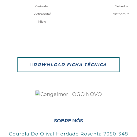
Castanha
Castanha
Vietnamita/
Vietnamita
Miolo
DOWNLOAD FICHA TÉCNICA
SOBRE NÓS
Courela Do Olival Herdade Rosenta 7050-348