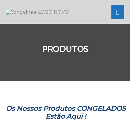
Skip
MA
to
content
ME
PRODUTOS
Os Nossos Produtos
CONGELADOS
Estão Aqui !