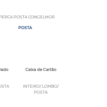
POSTA
rado
Caixa de Cartão
OSTA
INTEIRO/ LOMBO/
POSTA