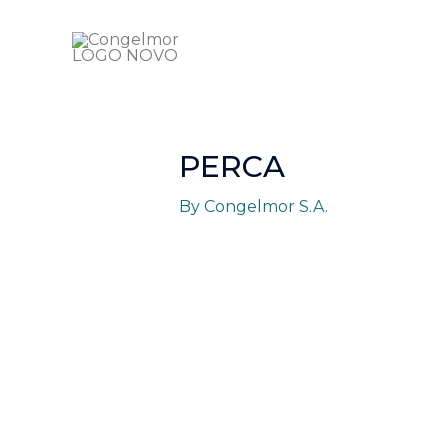
Skip
to
content
PERCA
By
Congelmor S.A.