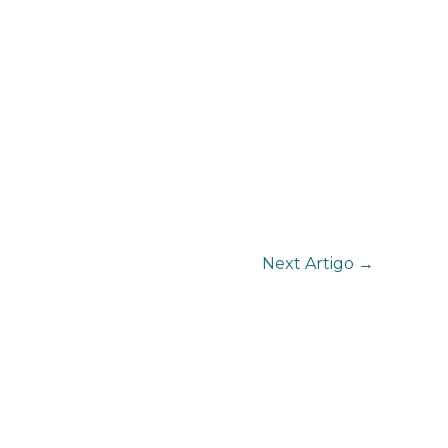
Next Artigo
→