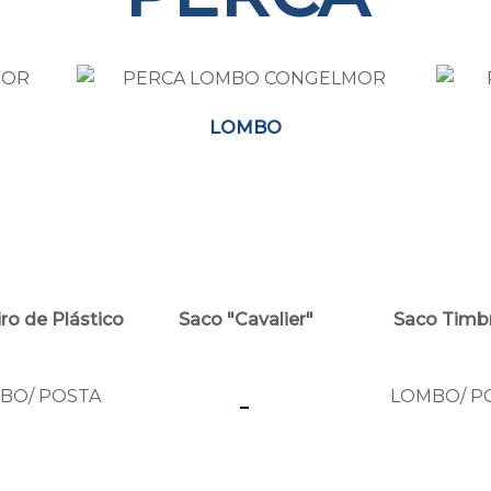
LOMBO
ro de Plástico
Saco "Cavalier"
Saco Timb
-
BO/ POSTA
LOMBO/ P