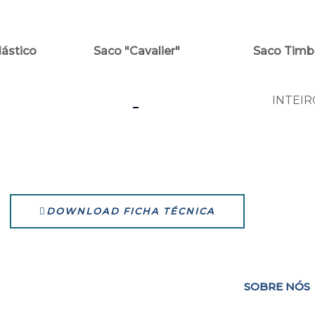
lástico
Saco "Cavalier"
Saco Timb
-
INTEIR
DOWNLOAD FICHA TÉCNICA
SOBRE NÓS