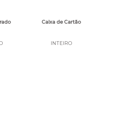
rado
Caixa de Cartão
O
INTEIRO