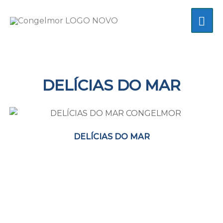
Skip
MA
to
content
ME
DELÍCIAS DO MAR
DELÍCIAS DO MAR